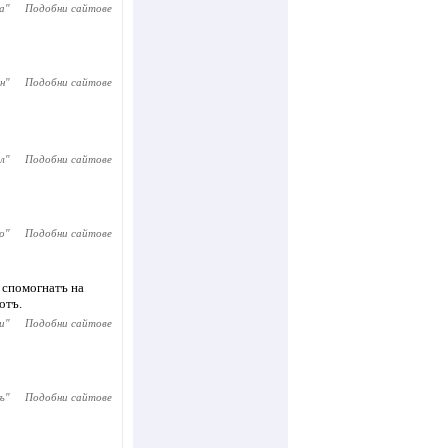
а
"
Подобни сайтове
н
"
Подобни сайтове
л
"
Подобни сайтове
о
"
Подобни сайтове
а спомогнатъ на
отъ.
и
"
Подобни сайтове
ъ
"
Подобни сайтове