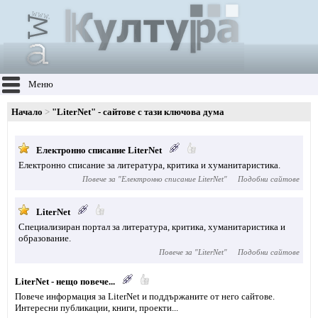
Меню
Начало
"LiterNet" - сайтове с тази ключова дума
Електронно списание LiterNet
Електронно списание за литература, критика и хуманитаристика.
Повече за "
Електронно списание LiterNet
"
Подобни сайтове
LiterNet
Специализиран портал за литература, критика, хуманитаристика и
образование.
Повече за "
LiterNet
"
Подобни сайтове
LiterNet - нещо повече...
Повече информация за LiterNet и поддържаните от него сайтове.
Интересни публикации, книги, проекти...