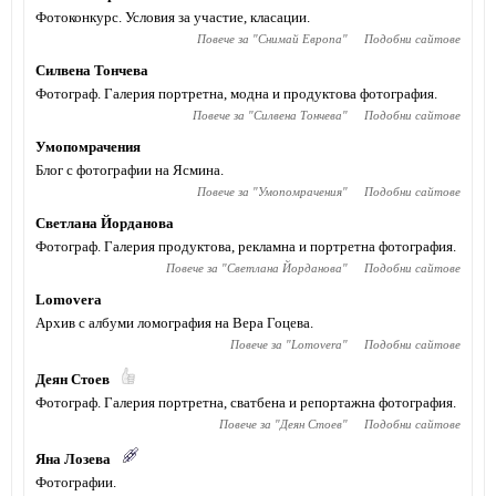
Фотоконкурс. Условия за участие, класации.
Повече за "
Снимай Европа
"
Подобни сайтове
Силвена Тончева
Фотограф. Галерия портретна, модна и продуктова фотография.
Повече за "
Силвена Тончева
"
Подобни сайтове
Умопомрачения
Блог с фотографии на Ясмина.
Повече за "
Умопомрачения
"
Подобни сайтове
Светлана Йорданова
Фотограф. Галерия продуктова, рекламна и портретна фотография.
Повече за "
Светлана Йорданова
"
Подобни сайтове
Lomovera
Архив с албуми ломография на Вера Гоцева.
Повече за "
Lomovera
"
Подобни сайтове
Деян Стоев
Фотограф. Галерия портретна, сватбена и репортажна фотография.
Повече за "
Деян Стоев
"
Подобни сайтове
Яна Лозева
Фотографии.