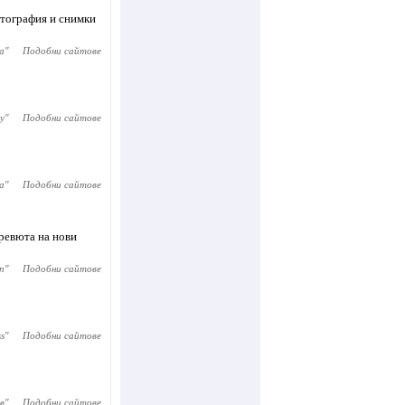
отография и снимки
а
"
Подобни сайтове
y
"
Подобни сайтове
а
"
Подобни сайтове
 ревюта на нови
n
"
Подобни сайтове
ss
"
Подобни сайтове
в
"
Подобни сайтове