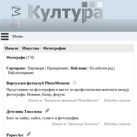
Меню
Начало
Изкуства
Фотография
Фотографи
(174)
Сортиране
Партньори
Препоръчани
Най-нови
По азбучен ред
Най-посещавани
Bиртуален фотоклуб PhotoMoment
Представяне на фотография и място за професионални контакти между
фотографи. Новини, базар, форум.
Повече за "
Bиртуален фотоклуб PhotoMoment
"
Подобни сайтове
Детелина Тихолова
Блог за хайку, хайга, суми-е и фотография.
Повече за "
Детелина Тихолова
"
Подобни сайтове
PopovArt