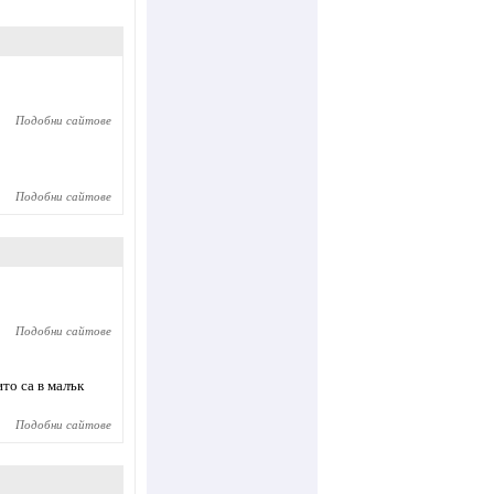
Подобни сайтове
Подобни сайтове
Подобни сайтове
то са в малък
Подобни сайтове