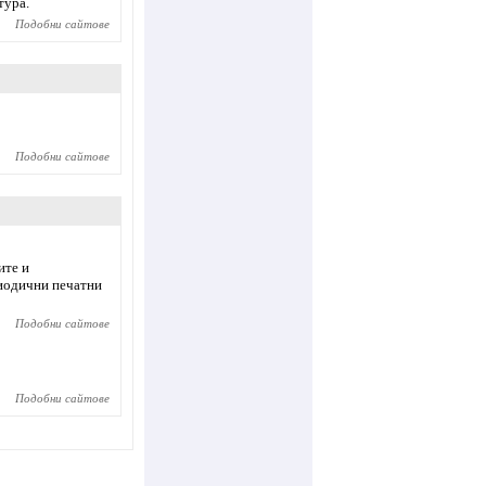
тура.
Подобни сайтове
Подобни сайтове
ите и
риодични печатни
Подобни сайтове
Подобни сайтове