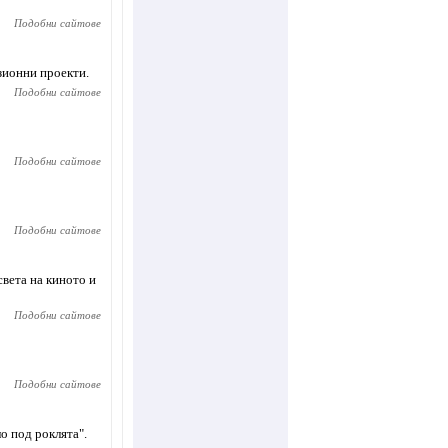
Подобни сайтове
зионни проекти.
Подобни сайтове
Подобни сайтове
Подобни сайтове
вета на киното и
Подобни сайтове
Подобни сайтове
о под роклята".