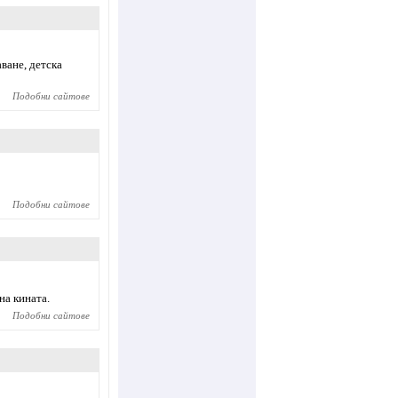
ване, детска
Подобни сайтове
Подобни сайтове
на кината.
Подобни сайтове