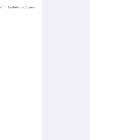
в
"
Подобни сайтове