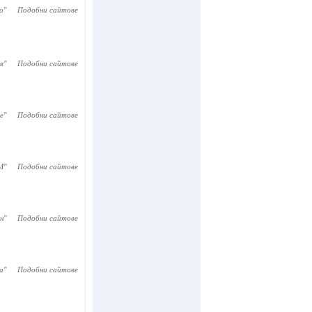
ко
"
Подобни сайтове
в
"
Подобни сайтове
е
"
Подобни сайтове
M
"
Подобни сайтове
н
"
Подобни сайтове
а
"
Подобни сайтове