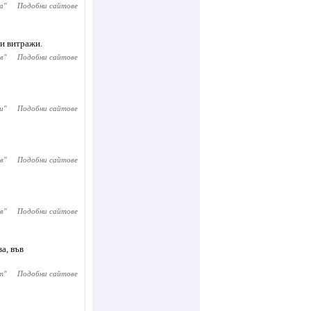
а
"
Подобни сайтове
 и витражи.
в
"
Подобни сайтове
и
"
Подобни сайтове
в
"
Подобни сайтове
в
"
Подобни сайтове
а, във
т
"
Подобни сайтове