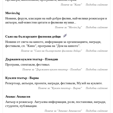
Повече за "
Кино
"
Подобни сайтове
Movies.bg
Новини, форум, класации на най-добри филми, най-велики режисьори и
актьори, най-известни цитати и филмови музики...
Повече за "
Movies.bg
"
Подобни сайтове
Съюз на българските филмови дейци
Новини от света на киното, информация за организацията, награди,
фестивали, сп. "Кино", програма на "Дом на киното".
Повече за "
Съюз на българските филмови дейци
"
Подобни сайтове
Държавен куклен театър - Пловдив
Програма, спектакли, фестивал.
Повече за "
Държавен куклен театър - Пловдив
"
Подобни сайтове
Куклен театър - Варна
Репертоар, актьори, проекти, награди, фестивали, Музей на куклите.
Повече за "
Куклен театър - Варна
"
Подобни сайтове
Атанас Атанасов
Актьор и режисьор. Актуална информация, роли, постановки, награди,
студенти, публикации.
Повече за "
Атанас Атанасов
"
Подобни сайтове