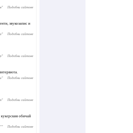
в
"
Подобни сайтове
нти, звукозапис и
а
"
Подобни сайтове
р
"
Подобни сайтове
 интервюта.
и
"
Подобни сайтове
т
"
Подобни сайтове
 кукерския обичай
"
"
Подобни сайтове