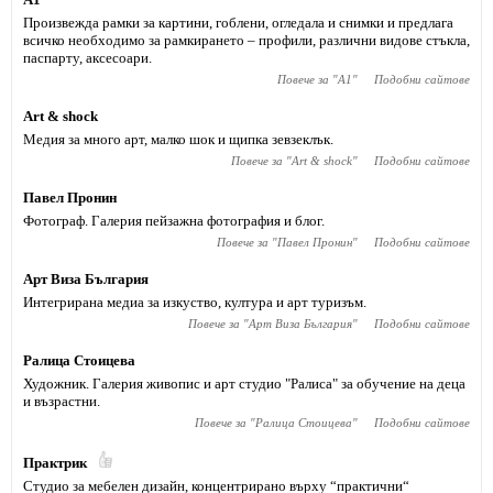
Произвежда рамки за картини, гоблени, огледала и снимки и предлага
всичко необходимо за рамкирането – профили, различни видове стъкла,
паспарту, аксесоари.
Повече за "
А1
"
Подобни сайтове
Art & shock
Медия за много арт, малко шок и щипка зевзеклък.
Повече за "
Art & shock
"
Подобни сайтове
Павел Пронин
Фотограф. Галерия пейзажна фотография и блог.
Повече за "
Павел Пронин
"
Подобни сайтове
Арт Виза България
Интегрирана медиа за изкуство, култура и арт туризъм.
Повече за "
Арт Виза България
"
Подобни сайтове
Ралица Стоицева
Художник. Галерия живопис и арт студио "Ралиса" за обучение на деца
и възрастни.
Повече за "
Ралица Стоицева
"
Подобни сайтове
Практрик
Студио за мебелен дизайн, концентрирано върху “практични“