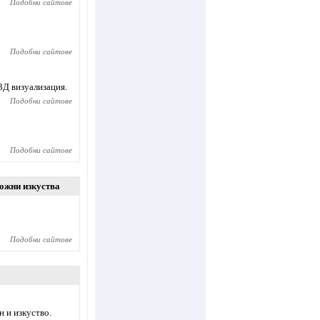
Подобни сайтове
Подобни сайтове
3Д визуализация.
Подобни сайтове
Подобни сайтове
ожни изкуства
Подобни сайтове
 и изкуство.