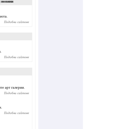
 новини
вюта.
Подобни сайтове
.
Подобни сайтове
те арт галерии.
Подобни сайтове
и.
Подобни сайтове