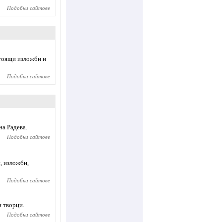
Подобни сайтове
тоящи изложби и
Подобни сайтове
а Радева.
Подобни сайтове
, изложби,
Подобни сайтове
и творци.
Подобни сайтове