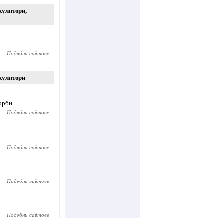
кулптори
,
Подобни сайтове
кулптори
орби.
Подобни сайтове
Подобни сайтове
Подобни сайтове
Подобни сайтове