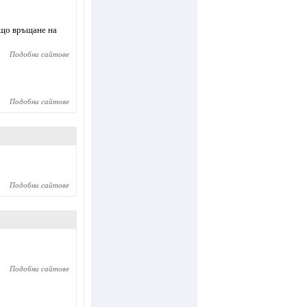
ащо връщане на
Подобни сайтове
Подобни сайтове
Подобни сайтове
Подобни сайтове