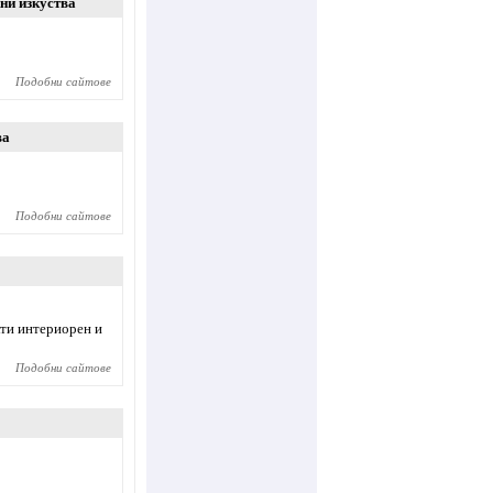
ни изкуства
Подобни сайтове
ва
Подобни сайтове
кти интериорен и
Подобни сайтове