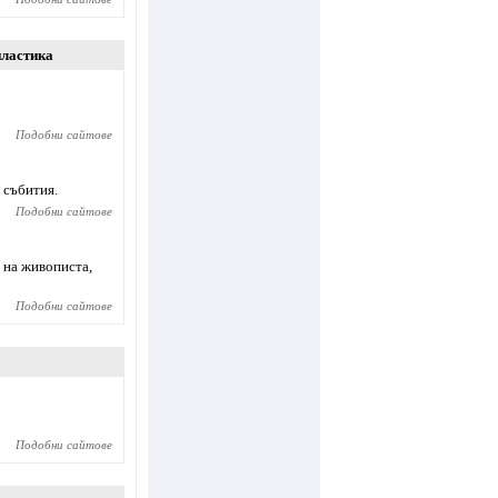
пластика
Подобни сайтове
 събития.
Подобни сайтове
 на живописта,
Подобни сайтове
Подобни сайтове