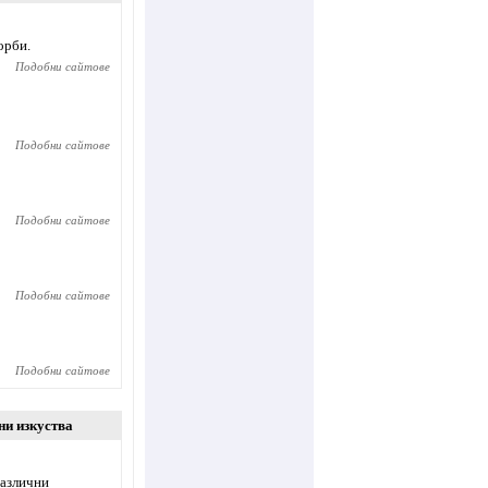
орби.
Подобни сайтове
Подобни сайтове
Подобни сайтове
Подобни сайтове
Подобни сайтове
ни изкуства
различни