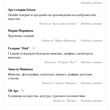
Подобни сайтове
Арт галерия Gissen
Онлайн галерия за продажба на произведения на изобразително
изкуство.
Повече за "
Арт галерия Gissen
"
Подобни сайтове
Мария Маринова
Художник, галерия.
Повече за "
Мария Маринова
"
Подобни сайтове
Галерия "Ной"
Галерия за модерна българска живопис, графика, скулптура и
иконопис.
Повече за "
Галерия "Ной"
"
Подобни сайтове
Анжела Минкова
Живопис, фотография, скулптура, акварел, графика, рисунки;
стихове.
Повече за "
Анжела Минкова
"
Подобни сайтове
ТВ Арт
Телевизия за изкуство, култура, туризъм и пътешествия.
Повече за "
ТВ Арт
"
Подобни сайтове