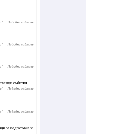
а
"
Подобни сайтове
а
"
Подобни сайтове
а
"
Подобни сайтове
дстоящи събития.
в
"
Подобни сайтове
а
"
Подобни сайтове
ци за подготовка за