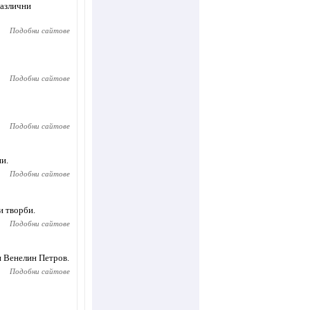
различни
Подобни сайтове
Подобни сайтове
Подобни сайтове
ии.
Подобни сайтове
и творби.
Подобни сайтове
 Венелин Петров.
Подобни сайтове