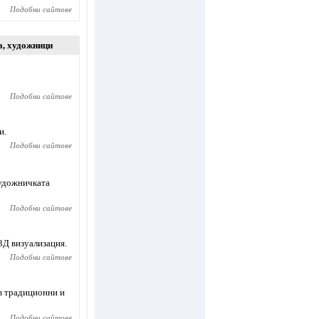
Подобни сайтове
а
,
художници
Подобни сайтове
и.
Подобни сайтове
художничката
Подобни сайтове
3Д визуализация.
Подобни сайтове
в традиционни и
Подобни сайтове