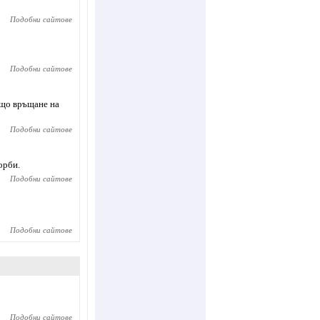
Подобни сайтове
Подобни сайтове
ащо връщане на
Подобни сайтове
орби.
Подобни сайтове
Подобни сайтове
Подобни сайтове