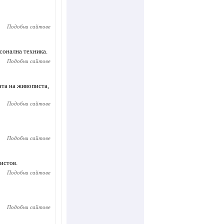
Подобни сайтове
сонална техника.
Подобни сайтове
ата на живописта,
Подобни сайтове
Подобни сайтове
истов.
Подобни сайтове
Подобни сайтове