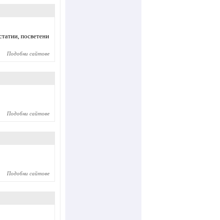
статии, посветени
Подобни сайтове
Подобни сайтове
Подобни сайтове