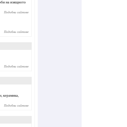
орби на изящното
Подобни сайтове
Подобни сайтове
Подобни сайтове
и, керамика,
Подобни сайтове