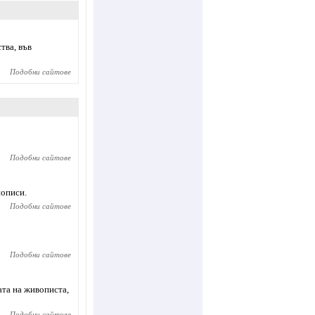
тва, във
Подобни сайтове
Подобни сайтове
нописи.
Подобни сайтове
Подобни сайтове
ата на живописта,
Подобни сайтове