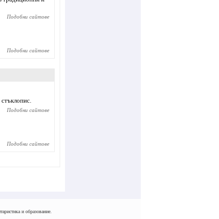
Подобни сайтове
Подобни сайтове
 стъклопис.
Подобни сайтове
Подобни сайтове
таристика и образование.