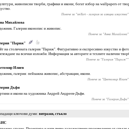
улптури, живописни творби, графики и икони; богат избор на wallpapers от тв
куство.
Повече за "
smYart - галерия за изящни изкуства
"
на Михайлова
дожник. Галерия иконопис и живопис.
Повече за "
Анна Михайлова
"
лерия "Париж"
йт на столичната галерия "Париж". Фигуративно и експресивно изкуство и фот
зглеждане на всички изложби. Информация за авторите и техните налични твор
Повече за "
Галерия "Париж"
"
етомир Илиев
дожник, галерия: пейзажна живопис, абстракции, икони.
Повече за "
Цветомир Илиев
"
лерия Дъфи
ртини и икони на художника Андрей Андреев-Дъфи.
Повече за "
Галерия Дъфи
"
падащи ключови думи
витражи
,
стъкло
БИС
тражно студио. Проектира и изпълнява художествени произведения от стъкло 