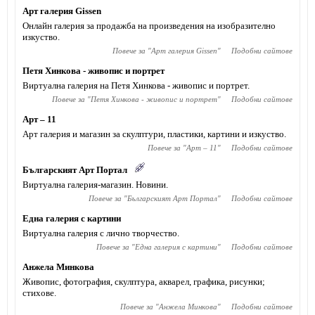
Арт галерия Gissen
Онлайн галерия за продажба на произведения на изобразително
изкуство.
Повече за "
Арт галерия Gissen
"
Подобни сайтове
Петя Хинкова - живопис и портрет
Виртуална галерия на Петя Хинкова - живопис и портрет.
Повече за "
Петя Хинкова - живопис и портрет
"
Подобни сайтове
Арт – 11
Арт галерия и магазин за скулптури, пластики, картини и изкуство.
Повече за "
Арт – 11
"
Подобни сайтове
Българският Арт Портал
Виртуална галерия-магазин. Новини.
Повече за "
Българският Арт Портал
"
Подобни сайтове
Една галерия с картини
Виртуална галерия с лично творчество.
Повече за "
Една галерия с картини
"
Подобни сайтове
Анжела Минкова
Живопис, фотография, скулптура, акварел, графика, рисунки;
стихове.
Повече за "
Анжела Минкова
"
Подобни сайтове