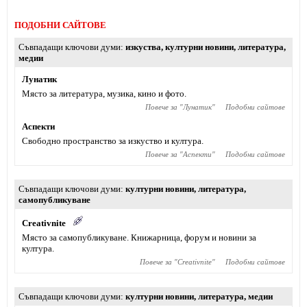
ПОДОБНИ САЙТОВЕ
Съвпадащи ключови думи
изкуства
,
културни новини
,
литература
,
медии
Лунатик
Място за литература, музика, кино и фото.
Повече за "
Лунатик
"
Подобни сайтове
Аспекти
Свободно пространство за изкуство и култура.
Повече за "
Аспекти
"
Подобни сайтове
Съвпадащи ключови думи
културни новини
,
литература
,
самопубликуване
Creativnite
Място за самопубликуване. Книжарница, форум и новини за
култура.
Повече за "
Creativnite
"
Подобни сайтове
Съвпадащи ключови думи
културни новини
,
литература
,
медии