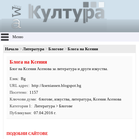
Меню
Начало
Литература
Блогове
Блога на Ксения
Блога на Ксения
Блог на Ксения Асенова за литература и други изкуства.
Език
Bg
URL адрес
http:/
/
kseniassen.
blogspot.
bg
Посетено
1157
Ключови думи
блогове
,
изкуства
,
литература
, Ксения Асенова
Категория 1
Литература
>
Блогове
Публикуван
07.04.2016 г.
ПОДОБНИ САЙТОВЕ