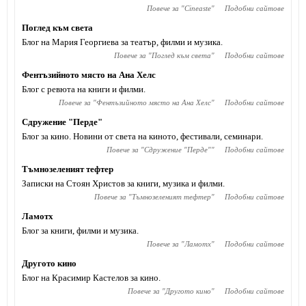
Повече за "
Cineaste
"
Подобни сайтове
Поглед към света
Блог на Мария Георгиева за театър, филми и музика.
Повече за "
Поглед към света
"
Подобни сайтове
Фентъзийното място на Ана Хелс
Блог с ревюта на книги и филми.
Повече за "
Фентъзийното място на Ана Хелс
"
Подобни сайтове
Сдружение "Перде"
Блог за кино. Новини от света на киното, фестивали, семинари.
Повече за "
Сдружение "Перде"
"
Подобни сайтове
Тъмнозеленият тефтер
Записки на Стоян Христов за книги, музика и филми.
Повече за "
Тъмнозеленият тефтер
"
Подобни сайтове
Ламотх
Блог за книги, филми и музика.
Повече за "
Ламотх
"
Подобни сайтове
Другото кино
Блог на Красимир Кастелов за кино.
Повече за "
Другото кино
"
Подобни сайтове