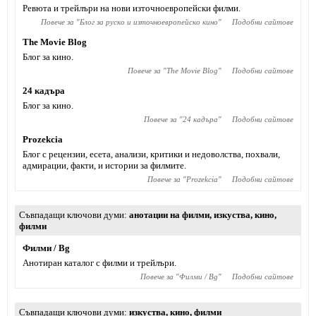
Ревюта и трейлъри на нови източноевропейски филми.
Повече за "
Блог за руско и източноевропейско кино
"
Подобни сайтове
The Movie Blog
Блог за кино.
Повече за "
The Movie Blog
"
Подобни сайтове
24 кадъра
Блог за кино.
Повече за "
24 кадъра
"
Подобни сайтове
Prozekcia
Блог с рецензии, есета, анализи, критики и недоволства, похвали,
адмирации, факти, и истории за филмите.
Повече за "
Prozekcia
"
Подобни сайтове
Съвпадащи ключови думи
анотации на филми
,
изкуства
,
кино
,
филми
Филми / Bg
Анотиран каталог с филми и трейлъри.
Повече за "
Филми / Bg
"
Подобни сайтове
Съвпадащи ключови думи
изкуства
,
кино
,
филми