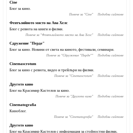
Cine
Блог за кино.
Повече за "
Cine
"
Подобни сайтове
Фентъзийното място на Ана Хелс
Блог с ревюта на книги и филми.
Повече за "
Фентъзийното място на Ана Хелс
"
Подобни сайтове
Сдружение "Перде"
Блог за кино. Новини от света на киното, фестивали, семинари.
Повече за "
Сдружение "Перде"
"
Подобни сайтове
Cinemascrotum
Блог за кино с ревюта, видео и трейлъри на филми.
Повече за "
Cinemascrotum
"
Подобни сайтове
Другото кино
Блог на Красимир Кастелов за кино.
Повече за "
Другото кино
"
Подобни сайтове
Cinematografia
Киноблог.
Повече за "
Cinematografia
"
Подобни сайтове
Другото кино
Блог на Красимир Кастелов с информация за стойностни филми,