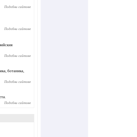
Подобни сайтове
Подобни сайтове
фийския
Подобни сайтове
ика, ботаника,
Подобни сайтове
ета.
Подобни сайтове