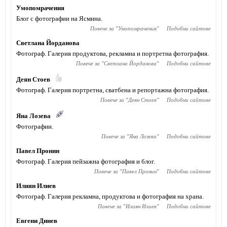
Умопомрачения
Блог с фотографии на Ясмина.
Повече за "
Умопомрачения
"
Подобни сайтове
Светлана Йорданова
Фотограф. Галерия продуктова, рекламна и портретна фотография.
Повече за "
Светлана Йорданова
"
Подобни сайтове
Деян Стоев
Фотограф. Галерия портретна, сватбена и репортажна фотография.
Повече за "
Деян Стоев
"
Подобни сайтове
Яна Лозева
Фотографии.
Повече за "
Яна Лозева
"
Подобни сайтове
Павел Пронин
Фотограф. Галерия пейзажна фотография и блог.
Повече за "
Павел Пронин
"
Подобни сайтове
Илиян Илиев
Фотограф. Галерия рекламна, продуктова и фотография на храна.
Повече за "
Илиян Илиев
"
Подобни сайтове
Евгени Динев