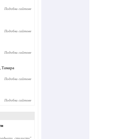
Подобни сайтове
Подобни сайтове
Подобни сайтове
, Тамара
Подобни сайтове
Подобни сайтове
ти
коафьори, стилисти
"