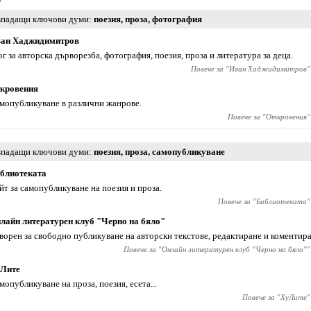
падащи ключови думи
поезия
,
проза
,
фотография
ан Хаджидимитров
ог за авторска дърворезба, фотография, поезия, проза и литература за деца.
Повече за "
Иван Хаджидимитров
"
кровения
мопубликуване в различни жанрове.
Повече за "
Откровения
"
падащи ключови думи
поезия
,
проза
,
самопубликуване
блиотеката
йт за самопубликуване на поезия и проза.
Повече за "
Библиотеката
"
лайн литературен клуб "Черно на бяло"
ворен за свободно публикуване на авторски текстове, редактиране и коментира
Повече за "
Онлайн литературен клуб "Черно на бяло"
"
Лите
мопубликуване на проза, поезия, есета...
Повече за "
ХуЛите
"