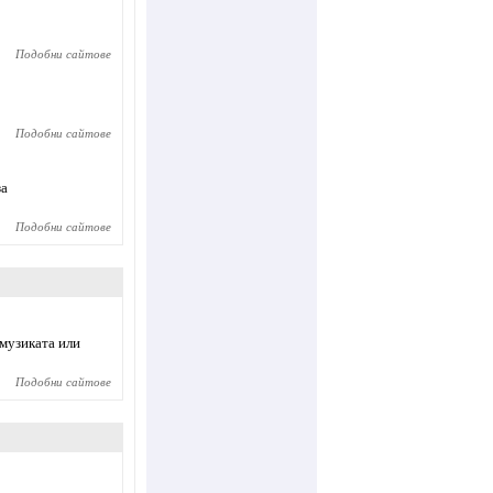
Подобни сайтове
Подобни сайтове
за
Подобни сайтове
 музиката или
Подобни сайтове