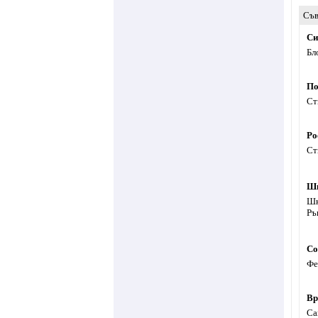
Съв
Си
Бл
По
Ст
Ро
Ст
Шк
Шк
Ръ
Со
Фе
Вр
Са