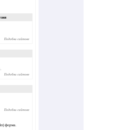
езия
Подобни сайтове
.
Подобни сайтове
Подобни сайтове
йп) форма.