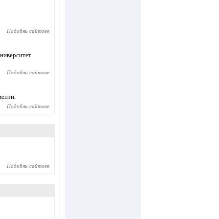
Подобни сайтове
университет
Подобни сайтове
менти.
Подобни сайтове
Подобни сайтове