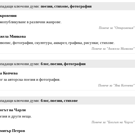
падащи ключови думи
поезия
,
стихове
,
фотография
кровения
мопубликуване в различни жанрове.
Повече за "
Откровения
"
жела Минкова
вопис, фотография, скулптура, акварел, графика, рисунки; стихове.
Повече за "
Анжела Минкова
"
падащи ключови думи
блог
,
поезия
,
фотография
а Копчева
ог за авторска поезия и фотография.
Повече за "
Яна Копчева
"
падащи ключови думи
блог
,
поезия
,
стихове
огът на Чарли
езия и други неща.
Повече за "
Блогът на Чарли
"
митър Петров