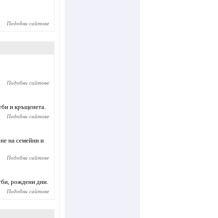
Подобни сайтове
Подобни сайтове
тби и кръщенета.
Подобни сайтове
не на семейни и
Подобни сайтове
тби, рождени дни.
Подобни сайтове