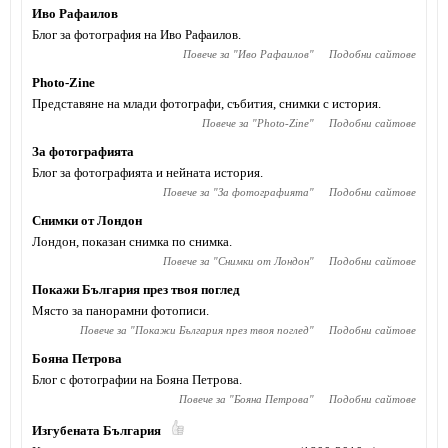
Иво Рафаилов
Блог за фотография на Иво Рафаилов.
Повече за "
Иво Рафаилов
"
Подобни сайтове
Photo-Zine
Представяне на млади фотографи, събития, снимки с история.
Повече за "
Photo-Zine
"
Подобни сайтове
За фотографията
Блог за фотографията и нейната история.
Повече за "
За фотографията
"
Подобни сайтове
Снимки от Лондон
Лондон, показан снимка по снимка.
Повече за "
Снимки от Лондон
"
Подобни сайтове
Покажи България през твоя поглед
Място за панорамни фотописи.
Повече за "
Покажи България през твоя поглед
"
Подобни сайтове
Бояна Петрова
Блог с фотографии на Бояна Петрова.
Повече за "
Бояна Петрова
"
Подобни сайтове
Изгубената България