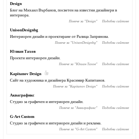
Design
Блог на Михаил Върбанов, посветен на известни дизайнери в
интериора.
Повече за "
Design
"
Подобни сайтове
UnisonDesignbg
Интериорен дизайн и проектиране от Ралица Запрянова.
Повече за "
UnisonDesignbg
"
Подобни сайтове
Юлиан Тахов
Проекти интериорен дизайн.
Повече за "
Юлиан Тахов
"
Подобни сайтове
Kapitanov Design
Сайт на художника и дизайнера Красимир Капитанов.
Повече за "
Kapitanov Design
"
Подобни сайтове
Акваграфикс
Студио за графичен и интериорен дизайн.
Повече за "
Акваграфикс
"
Подобни сайтове
G-Art Custom
Студио за графичен и интериорен дизайн и реклама.
Повече за "
G-Art Custom
"
Подобни сайтове