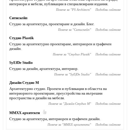
интериори и мебели, публикации в специализирани издания.
Повече за "
PS Architects
"
Подобни сайтове
Ситискейп
Студио за архитектура, проектиране и дизайн. Блог.
Повече за "
Ситискейп
"
Подобни сайтове
Студио Plastik
Студио за архитектурно проектиране, интериорен и графичен
дизайн.
Повече за "
Студио Plastik
"
Подобни сайтове
SyEfDe Studio
Студио за дизайн, архитектура, интериор.
Повече за "
SyEfDe Studio
"
Подобни сайтове
Дизайн Студио М
Архитектурно студио. Проекти и публикации в областта на
интериорното проектиране, преустройства на вътрешни
пространства и дизайн на мебели.
Повече за "
Дизайн Студио М
"
Подобни сайтове
MMXX архитекти
Студио за архитектура, интериорен и графичен дизайн.
Повече за "
MMXX архитекти
"
Подобни сайтове