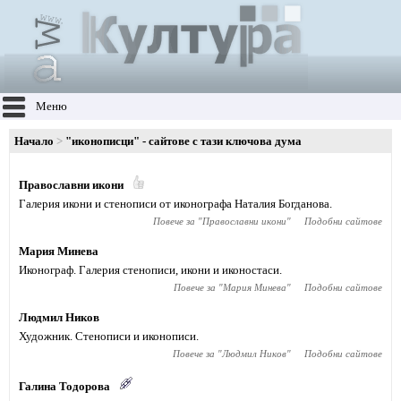
Меню
Начало
"иконописци" - сайтове с тази ключова дума
Православни икони
Галерия икони и стенописи от иконографа Наталия Богданова.
Повече за "
Православни икони
"
Подобни сайтове
Мария Минева
Иконограф. Галерия стенописи, икони и иконостаси.
Повече за "
Мария Минева
"
Подобни сайтове
Людмил Ников
Художник. Стенописи и иконописи.
Повече за "
Людмил Ников
"
Подобни сайтове
Галина Тодорова