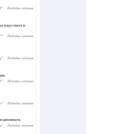
Т
"
Подобни сайтове
а изкуствата и
”
"
Подобни сайтове
g
"
Подобни сайтове
ии.
Г
"
Подобни сайтове
о
"
Подобни сайтове
исциплината.
и
"
Подобни сайтове