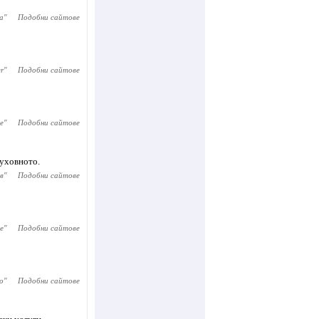
а
"
Подобни сайтове
er
"
Подобни сайтове
e
"
Подобни сайтове
духовното.
в
"
Подобни сайтове
е
"
Подобни сайтове
o
"
Подобни сайтове