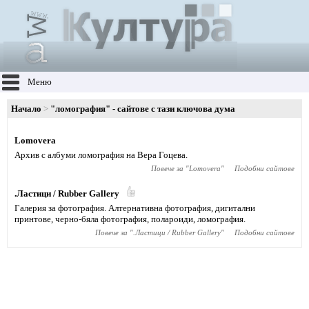
Меню
Начало
"ломография" - сайтове с тази ключова дума
Lomovera
Архив с албуми ломография на Вера Гоцева.
Повече за "
Lomovera
"
Подобни сайтове
.Ластици / Rubber Gallery
Галерия за фотография. Алтернативна фотография, дигитални
принтове, черно-бяла фотография, полароиди, ломография.
Повече за "
.Ластици / Rubber Gallery
"
Подобни сайтове