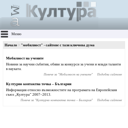
Меню
Начало
"мобилност" - сайтове с тази ключова дума
Мобилност на учените
Новини за научни събития, обяви за конкурси за учени и млади таланти
в науката.
Повече за "
Мобилност на учените
"
Подобни сайтове
Културно контактна точка – България
Информация относно възможностите на програмата на Европейския
съюз „Култура” 2007–2013.
Повече за "
Културно контактна точка – България
"
Подобни сайтове