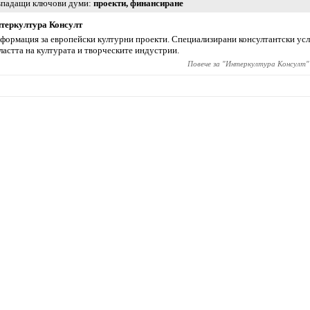
падащи ключови думи
проекти
,
финансиране
теркултура Консулт
формация за европейски културни проекти. Специализирани консултантски усл
ластта на културата и творческите индустрии.
Повече за "
Интеркултура Консулт
"