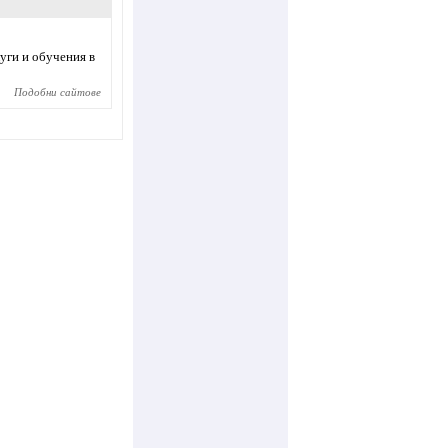
уги и обучения в
Подобни сайтове