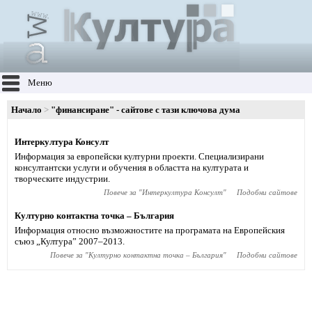
Меню
Начало
"финансиране" - сайтове с тази ключова дума
Интеркултура Консулт
Информация за европейски културни проекти. Специализирани
консултантски услуги и обучения в областта на културата и
творческите индустрии.
Повече за "
Интеркултура Консулт
"
Подобни сайтове
Културно контактна точка – България
Информация относно възможностите на програмата на Европейския
съюз „Култура” 2007–2013.
Повече за "
Културно контактна точка – България
"
Подобни сайтове