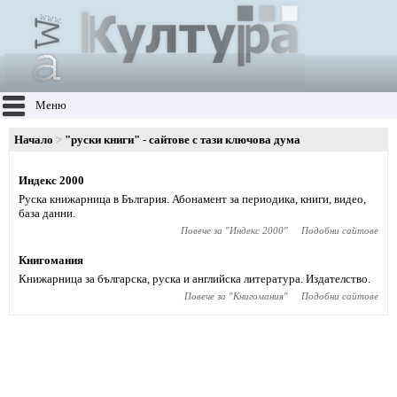
Меню
Начало
"руски книги" - сайтове с тази ключова дума
Индекс 2000
Руска книжарница в България. Абонамент за периодика, книги, видео,
база данни.
Повече за "
Индекс 2000
"
Подобни сайтове
Книгомания
Книжарница за българска, руска и английска литература. Издателство.
Повече за "
Книгомания
"
Подобни сайтове