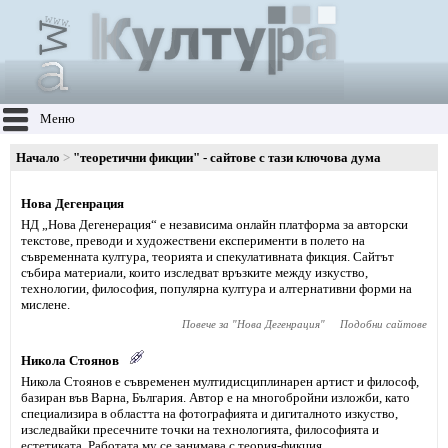
Меню
Начало
"теоретични фикции" - сайтове с тази ключова дума
Нова Дегенрация
НД „Нова Дегенерация“ е независима онлайн платформа за авторски
текстове, преводи и художествени експерименти в полето на
съвременната култура, теорията и спекулативната фикция. Сайтът
събира материали, които изследват връзките между изкуство,
технологии, философия, популярна култура и алтернативни форми на
мислене.
Повече за "
Нова Дегенрация
"
Подобни сайтове
Никола Стоянов
Никола Стоянов е съвременен мултидисциплинарен артист и философ,
базиран във Варна, България. Автор е на многобройни изложби, като
специализира в областта на фотографията и дигиталното изкуство,
изследвайки пресечните точки на технологията, философията и
естетиката. Работата му се занимава с теория-фикция,