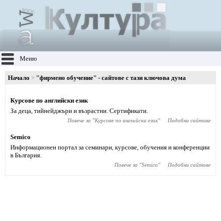
Меню
Начало
"фирмено обучение" - сайтове с тази ключова дума
Курсове по английски език
За деца, тийнейджъри и възрастни. Сертификати.
Повече за "
Курсове по английски език
"
Подобни сайтове
Semico
Информационен портал за семинари, курсове, обучения и конференции
в България.
Повече за "
Semico
"
Подобни сайтове