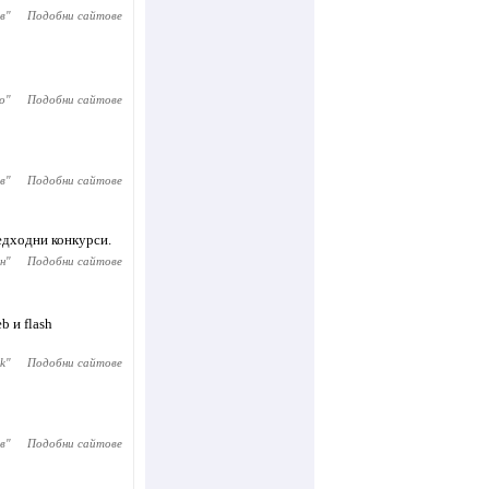
в
"
Подобни сайтове
о
"
Подобни сайтове
в
"
Подобни сайтове
едходни конкурси.
н
"
Подобни сайтове
b и flash
k
"
Подобни сайтове
в
"
Подобни сайтове