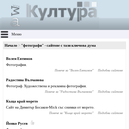
Меню
Начало
"фотографи" - сайтове с тази ключова дума
Волен Евтимов
Фотография.
Повече за "
Волен Евтимов
"
Подобни сайтове
Радостина Вълчанова
Фотограф. Художествена и рекламна фотография.
Повече за "
Радостина Вълчанова
"
Подобни сайтове
Къща край морето
Сайт на Димитър Босаков-Mick със снимки от морето.
Повече за "
Къща край морето
"
Подобни сайтове
Йонко Русев