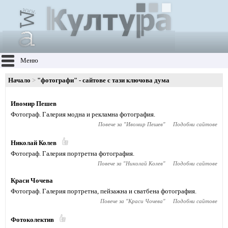
Меню
Начало
"фотографи" - сайтове с тази ключова дума
Ивомир Пешев
Фотограф. Галерия модна и рекламна фотография.
Повече за "
Ивомир Пешев
"
Подобни сайтове
Николай Колев
Фотограф. Галерия портретна фотография.
Повече за "
Николай Колев
"
Подобни сайтове
Краси Чочева
Фотограф. Галерия портретна, пейзажна и сватбена фотография.
Повече за "
Краси Чочева
"
Подобни сайтове
Фотоколектив